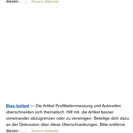
diesen… …
Deutsch Wikipedia
Bias-belted
— Die Artikel Profiltiefenmessung und Autoreifen
überschneiden sich thematisch. Hilf mit, die Artikel besser
voneinander abzugrenzen oder zu vereinigen. Beteilige dich dazu
an der Diskussion über diese Überschneidungen. Bitte entferne
diesen… …
Deutsch Wikipedia