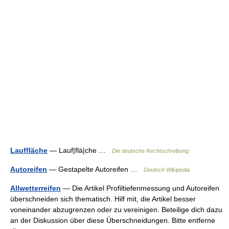
Lauffläche
— Lauf|flä|che …
Die deutsche Rechtschreibung
Autoreifen
— Gestapelte Autoreifen …
Deutsch Wikipedia
Allwetterreifen
— Die Artikel Profiltiefenmessung und Autoreifen
überschneiden sich thematisch. Hilf mit, die Artikel besser
voneinander abzugrenzen oder zu vereinigen. Beteilige dich dazu
an der Diskussion über diese Überschneidungen. Bitte entferne