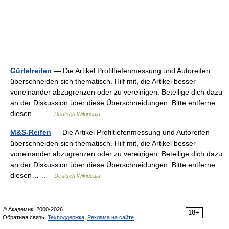
Gürtelreifen
— Die Artikel Profiltiefenmessung und Autoreifen
überschneiden sich thematisch. Hilf mit, die Artikel besser
voneinander abzugrenzen oder zu vereinigen. Beteilige dich dazu
an der Diskussion über diese Überschneidungen. Bitte entferne
diesen… …
Deutsch Wikipedia
M&S-Reifen
— Die Artikel Profiltiefenmessung und Autoreifen
überschneiden sich thematisch. Hilf mit, die Artikel besser
voneinander abzugrenzen oder zu vereinigen. Beteilige dich dazu
an der Diskussion über diese Überschneidungen. Bitte entferne
diesen… …
Deutsch Wikipedia
© Академик, 2000-2026
18+
Обратная связь:
Техподдержка
,
Реклама на сайте